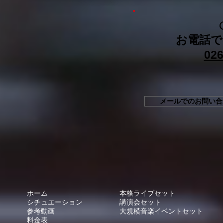
お電話で
026
メールでのお問い合
ホーム
本格ライブセット
シチュエーション
講演会セット
参考動画
大規模音楽イベントセット
料金表