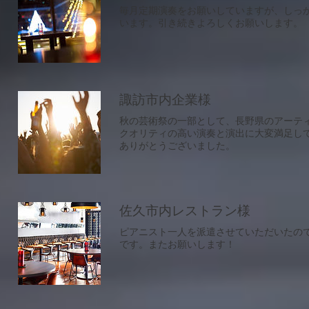
​毎月定期演奏をお願いしていますが、しっ
います。引き続きよろしくお願いします。
諏訪市内企業様
​秋の芸術祭の一部として、長野県のアーテ
クオリティの高い演奏と演出に大変満足し
​ありがとうございました。
佐久市内レストラン様
​ピアニスト一人を派遣させていただいたの
です。またお願いします！