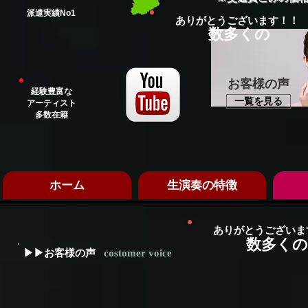
​派遣実績No1
ありがとうございます！！
数多くの
​お客様の声
経験豊富な
一覧を見る
アーティスト
多数在籍
ホーム
生演奏の特徴
ありがとうございま
数多くの
▶▶お客様の声
costomer voice