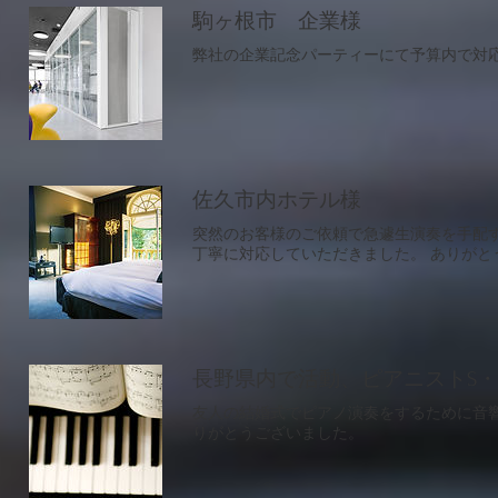
駒ヶ根市 企業様
​弊社の企業記念パーティーにて予算内で対
佐久市内ホテル様
突然のお客様のご依頼で急遽生演奏を手配
丁寧に対応していただきました。 ありがと
長野県内で活動、ピアニストS・Y
友人の結婚式でピアノ演奏をするために音
りがとうございました。