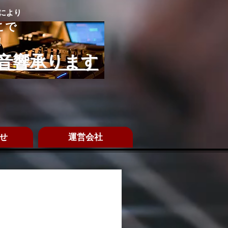
望により
こで
！
音響承ります
せ
運営会社