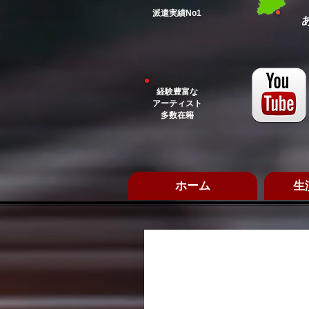
​派遣実績No1
経験豊富な
アーティスト
多数在籍
ホーム
生