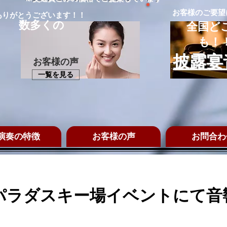
​お客様のご要
ありがとうございます！！
数多くの
全国ど
も！
披露宴
​お客様の声
一覧を見る
演奏の特徴
お客様の声
お問合わ
パラダスキー場イベントにて音